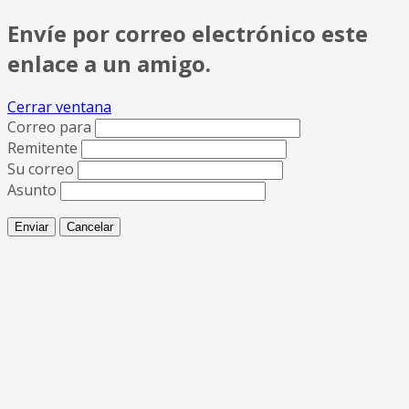
Envíe por correo electrónico este
enlace a un amigo.
Cerrar ventana
Correo para
Remitente
Su correo
Asunto
Enviar
Cancelar