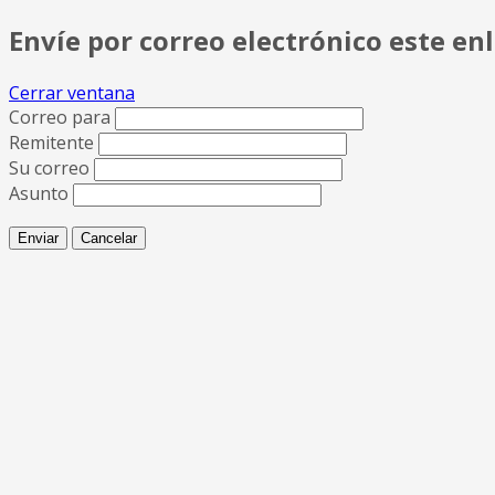
Envíe por correo electrónico este en
Cerrar ventana
Correo para
Remitente
Su correo
Asunto
Enviar
Cancelar