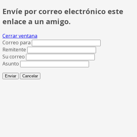
Envíe por correo electrónico este
enlace a un amigo.
Cerrar ventana
Correo para
Remitente
Su correo
Asunto
Enviar
Cancelar