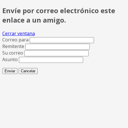
Envíe por correo electrónico este
enlace a un amigo.
Cerrar ventana
Correo para
Remitente
Su correo
Asunto
Enviar
Cancelar