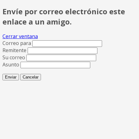
Envíe por correo electrónico este
enlace a un amigo.
Cerrar ventana
Correo para
Remitente
Su correo
Asunto
Enviar
Cancelar