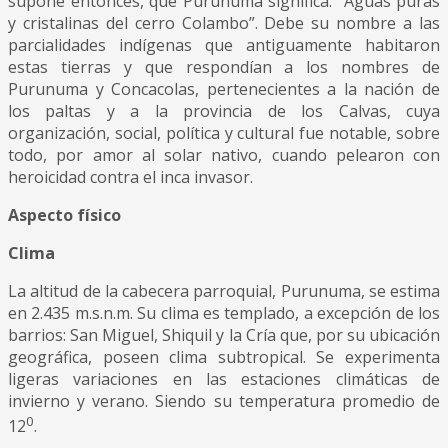
supone entonces, que Purunuma significa: ”Aguas puras
y cristalinas del cerro Colambo”. Debe su nombre a las
parcialidades indígenas que antiguamente habitaron
estas tierras y que respondían a los nombres de
Purunuma y Concacolas, pertenecientes a la nación de
los paltas y a la provincia de los Calvas, cuya
organización, social, política y cultural fue notable, sobre
todo, por amor al solar nativo, cuando pelearon con
heroicidad contra el inca invasor.
Aspecto físico
Clima
La altitud de la cabecera parroquial, Purunuma, se estima
en 2.435 m.s.n.m. Su clima es templado, a excepción de los
barrios: San Miguel, Shiquil y la Cría que, por su ubicación
geográfica, poseen clima subtropical. Se experimenta
ligeras variaciones en las estaciones climáticas de
invierno y verano. Siendo su temperatura promedio de
0
12
.