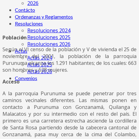
2026
Contácto
Ordenanzas y Reglamentos
Resoluciones
Resoluciones 2024
Resoluciones 2025
Población
Resoluciones 2026
Según el VI censo de la población y V de vivienda el 25 de
Actas
noviembre del 2001, la población de la parroquia
Actas 2024
Purunuma alcanza los 1.291 habitantes; de los cuales: 663
Actas 2025
son hombres y 628 mujeres.
Actas 2026
Convenios
Acceso
A la parroquia Purunuma se puede penetrar por tres
caminos vecinales diferentes. Las mismas ponen en
contacto a Purunuma con Gonzanamá, Quilanga y
Malacatos y por su intermedio con el resto del país. El
primero es una carretera estrecha asciende la cordillera
de Santa Rosa partiendo desde la cabecera cantonal de
Gonzanamá, pasa muy cerca de la cima del Colambo,