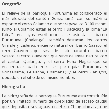
Orografía
El relieve de la parroquia Purunuma es considerado el
más elevado del cantón Gonzanamá, con su máximo
exponte el cerro Colambo que sobrepasa los 3.100 msnm.
Junto al Colambo están el cerro Huacacas y la loma “La
Falda”, en cuyas estribaciones se asienta el barrio
Purunuma (Chalanga); también destacan los cerros
Grande y Laderas, encierro natural del barrio Sasaco; el
cerro Guayuros que sirve de límite natural del barrio
Sasaco; el cerro Guayuros que sirve de límite natural con
el cantón Quilanga, y el cerro Peña Negra que se
encuentra situado entre las parroquias Purunuma y
Gonzanamá, Gualache, Chamanal; y el cerro Cabuyos,
ubicado en el sitio de su mismo nombre.
Hidrografía
La hidrografía de la parroquia Purunuma está constituída
por un limitado número de quebradas de escaso caudal
que depositan sus aguas en el río Chinguilamaca, que