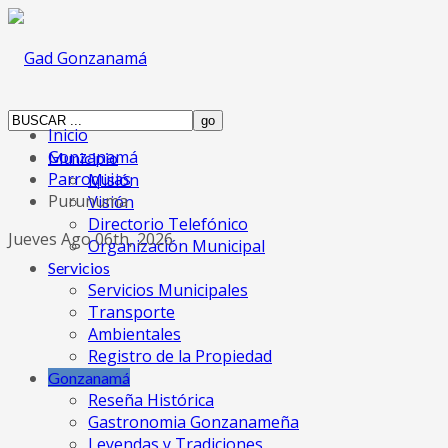
Inicio
Gonzanamá
Municipio
Parroquias
Misión
Purunuma
Visión
Directorio Telefónico
Jueves Ago 06th, 2026
Organización Municipal
Servicios
Servicios Municipales
Transporte
Ambientales
Registro de la Propiedad
Gonzanamá
Reseña Histórica
Gastronomia Gonzanameña
Leyendas y Tradiciones