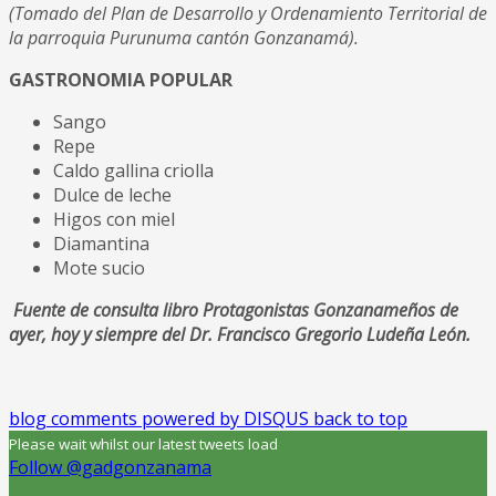
(Tomado del Plan de Desarrollo y Ordenamiento Territorial de
la parroquia Purunuma cantón Gonzanamá).
GASTRONOMIA POPULAR
Sango
Repe
Caldo gallina criolla
Dulce de leche
Higos con miel
Diamantina
Mote sucio
Fuente de consulta libro Protagonistas Gonzanameños de
ayer, hoy y siempre
del Dr. Francisco Gregorio Ludeña León.
blog comments powered by
DISQUS
back to top
Please wait whilst our latest tweets load
Follow @gadgonzanama