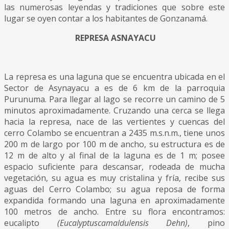
las numerosas leyendas y tradiciones que sobre este
lugar se oyen contar a los habitantes de Gonzanamá.
REPRESA ASNAYACU
La represa es una laguna que se encuentra ubicada en el
Sector de Asynayacu a es de 6 km de la parroquia
Purunuma. Para llegar al lago se recorre un camino de 5
minutos aproximadamente. Cruzando una cerca se llega
hacia la represa, nace de las vertientes y cuencas del
cerro Colambo se encuentran a 2435 m.s.n.m., tiene unos
200 m de largo por 100 m de ancho, su estructura es de
12 m de alto y al final de la laguna es de 1 m; posee
espacio suficiente para descansar, rodeada de mucha
vegetación, su agua es muy cristalina y fría, recibe sus
aguas del Cerro Colambo; su agua reposa de forma
expandida formando una laguna en aproximadamente
100 metros de ancho. Entre su flora encontramos:
eucalipto
(Eucalyptuscamaldulensis Dehn)
, pino