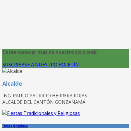
Desea conocer más de nuestro sitio web
SUSCRIBASE A NUESTRO BOLETÍN
Alcalde
ING. PAULO PATRICIO HERRERA ROJAS
ALCALDE DEL CANTÓN GONZANAMÁ
Fiesta Religiosa