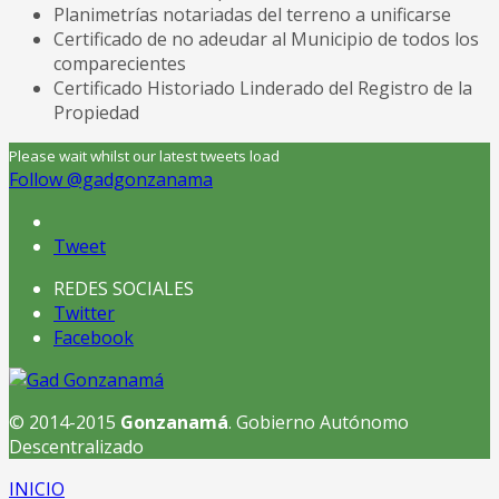
Planimetrías notariadas del terreno a unificarse
Certificado de no adeudar al Municipio de todos los
comparecientes
Certificado Historiado Linderado del Registro de la
Propiedad
Please wait whilst our latest tweets load
Follow @gadgonzanama
Tweet
REDES SOCIALES
Twitter
Facebook
© 2014-2015
Gonzanamá
. Gobierno Autónomo
Descentralizado
INICIO