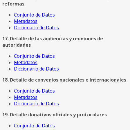
reformas
Conjunto de Datos
Metadatos
Diccionario de Datos
17. Detalle de las audiencias y reuniones de
autoridades
Conjunto de Datos
Metadatos
Diccionario de Datos
18. Detalle de convenios nacionales e internacionales
Conjunto de Datos
Metadatos
Diccionario de Datos
19. Detalle donativos oficiales y protocolares
Conjunto de Datos