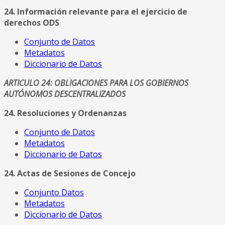
24. Información relevante para el ejercicio de
derechos ODS
Conjunto de Datos
Metadatos
Diccionario de Datos
ARTICULO 24: OBLIGACIONES PARA LOS GOBIERNOS
AUTÓNOMOS DESCENTRALIZADOS
24. Resoluciones y Ordenanzas
Conjunto de Datos
Metadatos
Diccionario de Datos
24. Actas de Sesiones de Concejo
Conjunto Datos
Metadatos
Diccionario de Datos