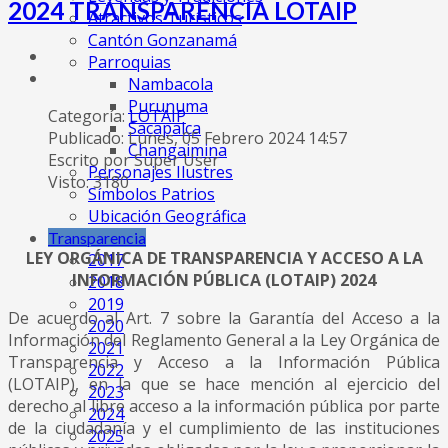
2024 TRANSPARENCIA LOTAIP
Atractivos Turísticos
Cantón Gonzanamá
Parroquias
Nambacola
Purunuma
Categoría:
LOTAIP
Sacapalca
Publicado: Lunes, 05 Febrero 2024 14:57
Changaimina
Escrito por Super User
Personajes Ilustres
Visto: 3180
Símbolos Patrios
Ubicación Geográfica
Transparencia
LEY ORGÁNICA DE TRANSPARENCIA Y ACCESO A LA
2017
INFORMACIÓN PÚBLICA (LOTAIP) 2024
2018
2019
De acuerdo al Art. 7 sobre la Garantía del Acceso a la
2020
Información del Reglamento General a la Ley Orgánica de
2021
Transparencia y Acceso a la Información Pública
2022
(LOTAIP), en la que se hace mención al ejercicio del
2023
derecho al libre acceso a la información pública por parte
2024
de la ciudadanía y el cumplimiento de las instituciones
2025