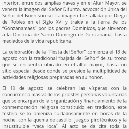
interior, entre dos amplias naves y en el Altar Mayor, se
venera la imagen del Señor Difunto, advocación única del
Señor del Buen suceso. La imagen fue tallada por Diego
de Robles en el Siglo XVI y traída a la tierra de los
“Gonzanamaes” por los padres Dominicos, que sirvieron
a la Doctrina de Santo Domingo de Gonzanamá, hasta
mediados de la vida republicana.
La celebración de la “Fiesta del Señor” comienza el 18 de
agosto con la tradicional “bajada del Señor” de su trono
que se encuentra ubicado en el altar mayor, hasta un
sitio especial desde donde se preside la multiplicidad de
actividades religiosas preparadas en su honor.
El 19 de agosto se celebran las vísperas con la
concurrencia masiva de los priostes personas voluntarias
que se encargan de la organización y financiamiento de la
conmemoración religiosa constituido en tradición, este
festejo se lo ameniza cuidadosamente en horas de la
noche, con la quema de castillo, juegos pirotécnicos y la
insustituible “vaca loca”. Al acto se da cita toda la