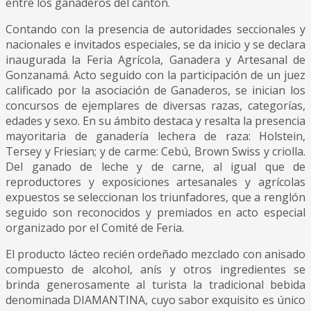
entre los ganaderos del cantón.
Contando con la presencia de autoridades seccionales y
nacionales e invitados especiales, se da inicio y se declara
inaugurada la Feria Agrícola, Ganadera y Artesanal de
Gonzanamá. Acto seguido con la participación de un juez
calificado por la asociación de Ganaderos, se inician los
concursos de ejemplares de diversas razas, categorías,
edades y sexo. En su ámbito destaca y resalta la presencia
mayoritaria de ganadería lechera de raza: Holstein,
Tersey y Friesian; y de carme: Cebú, Brown Swiss y criolla.
Del ganado de leche y de carne, al igual que de
reproductores y exposiciones artesanales y agrícolas
expuestos se seleccionan los triunfadores, que a renglón
seguido son reconocidos y premiados en acto especial
organizado por el Comité de Feria.
El producto lácteo recién ordeñado mezclado con anisado
compuesto de alcohol, anís y otros ingredientes se
brinda generosamente al turista la tradicional bebida
denominada DIAMANTINA, cuyo sabor exquisito es único