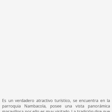
Es un verdadero atractivo turístico, se encuentra en la
parroquia Nambacola, posee una vista panorámica
maravillosa por ello es muy visitado. La tradición dice que