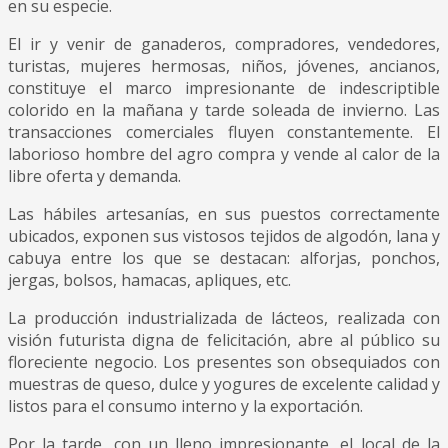
en su especie.
El ir y venir de ganaderos, compradores, vendedores,
turistas, mujeres hermosas, niños, jóvenes, ancianos,
constituye el marco impresionante de indescriptible
colorido en la mañana y tarde soleada de invierno. Las
transacciones comerciales fluyen constantemente. El
laborioso hombre del agro compra y vende al calor de la
libre oferta y demanda.
Las hábiles artesanías, en sus puestos correctamente
ubicados, exponen sus vistosos tejidos de algodón, lana y
cabuya entre los que se destacan: alforjas, ponchos,
jergas, bolsos, hamacas, apliques, etc.
La producción industrializada de lácteos, realizada con
visión futurista digna de felicitación, abre al público su
floreciente negocio. Los presentes son obsequiados con
muestras de queso, dulce y yogures de excelente calidad y
listos para el consumo interno y la exportación.
Por la tarde, con un lleno impresionante, el local de la