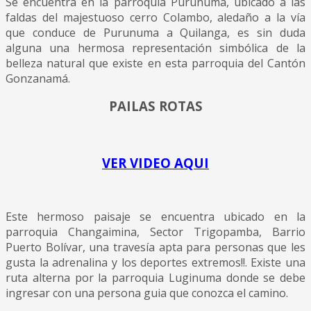
Se encuentra en la parroquia Purunuma, ubicado a las
faldas del majestuoso cerro Colambo, aledaño a la vía
que conduce de Purunuma a Quilanga, es sin duda
alguna una hermosa representación simbólica de la
belleza natural que existe en esta parroquia del Cantón
Gonzanamá.
PAILAS ROTAS
VER VIDEO AQUI
Este hermoso paisaje se encuentra ubicado en la
parroquia Changaimina,
Sector Trigopamba, Barrio
Puerto Bolívar, una travesía apta para personas que les
gusta
la adrenalina y los deportes extremos!!. Existe una
ruta alterna por la parroquia Luginuma donde se debe
ingresar con una persona guia que conozca el camino.