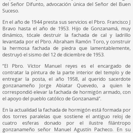
del Señor Difunto, advocación única del Señor del Buen
Suceso.
En el año de 1944 presta sus servicios el Pbro. Francisco J
Bravo hasta el año de 1953. Hijo de Gonzanamá, muy
dinámico, tócale destruir la fachada de cal y ladrillo
levantada por el Pbro. Abraham Ramón Toro, y construir
la hermosa fachada de piedra que lamentablemente,
destruyó el sismo del 12 de diciembre de 1953.
“El Pbro. Víctor Manuel reyes es el encargado de
contratar la pintura de la parte interior del templo y de
entregar la posta, el año 1958, al querido sacerdote
gonzanameño Jorge Abiatar Quevedo, a quien le
correspondió elevar la fachada de hormigón armado, con
el apoyo del pueblo católico de Gonzanamá”.
En la actualidad la fachada de hormigón está formada por
dos torres paralelas que sostiene el antiguo reloj de
cuatro esferas donado por el ilustre filántropo
gonzanameño señor Manuel Agustín Pacheco. En su