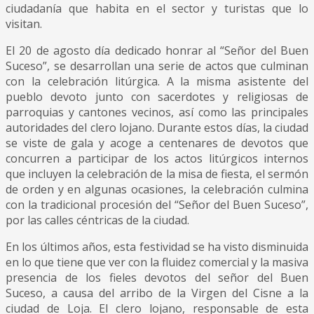
ciudadanía que habita en el sector y turistas que lo
visitan.
El 20 de agosto día dedicado honrar al “Señor del Buen
Suceso”, se desarrollan una serie de actos que culminan
con la celebración litúrgica. A la misma asistente del
pueblo devoto junto con sacerdotes y religiosas de
parroquias y cantones vecinos, así como las principales
autoridades del clero lojano. Durante estos días, la ciudad
se viste de gala y acoge a centenares de devotos que
concurren a participar de los actos litúrgicos internos
que incluyen la celebración de la misa de fiesta, el sermón
de orden y en algunas ocasiones, la celebración culmina
con la tradicional procesión del “Señor del Buen Suceso”,
por las calles céntricas de la ciudad.
En los últimos años, esta festividad se ha visto disminuida
en lo que tiene que ver con la fluidez comercial y la masiva
presencia de los fieles devotos del señor del Buen
Suceso, a causa del arribo de la Virgen del Cisne a la
ciudad de Loja. El clero lojano, responsable de esta