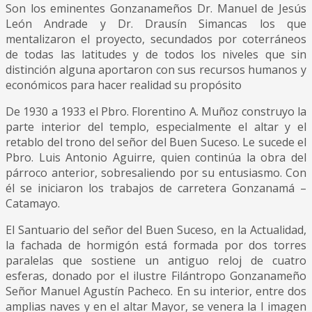
Son los eminentes Gonzanameños Dr. Manuel de Jesús
León Andrade y Dr. Drausín Simancas los que
mentalizaron el proyecto, secundados por coterráneos
de todas las latitudes y de todos los niveles que sin
distinción alguna aportaron con sus recursos humanos y
económicos para hacer realidad su propósito
De 1930 a 1933 el Pbro. Florentino A. Muñoz construyo la
parte interior del templo, especialmente el altar y el
retablo del trono del señor del Buen Suceso. Le sucede el
Pbro. Luis Antonio Aguirre, quien continúa la obra del
párroco anterior, sobresaliendo por su entusiasmo. Con
él se iniciaron los trabajos de carretera Gonzanamá –
Catamayo.
El Santuario del señor del Buen Suceso, en la Actualidad,
la fachada de hormigón está formada por dos torres
paralelas que sostiene un antiguo reloj de cuatro
esferas, donado por el ilustre Filántropo Gonzanameño
Señor Manuel Agustín Pacheco. En su interior, entre dos
amplias naves y en el altar Mayor, se venera la I imagen