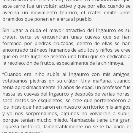
este cerro fue un volcán activo y que por ello, cuando se
avecina un movimiento telúrico, el cráter emite unos
bramidos que ponen en alerta al pueblo.
Sin lugar a duda el mayor atractivo del Ingaurco es su
cráter, cerca se encuentran unas cuevas que se han
formado por piedras cruzadas, dentro de ellas se han
encontrado cráneos humanos de adultos y niños; se cree
que en este lugar se asentó una tribu que se dedicaba a
la recolección de frutos, especialmente de la chirimoya.
“Cuando era niño subía al Ingaurco con mis amigos,
votábamos piedras en su cráter, Una mañana, cuando
tenía aproximadamente 10 años de edad, un profesor fue
hasta las cuevas del Ingaurco y después de varias horas,
sacó restos de esqueletos, se cree que pertenecieron a
los incas que habitaron en nuestro territorio; mis amigos
y yo nos sorprendimos, algunos no volvieron a subir,
porque tenían mucho miedo. Nambacola tiene una gran
riqueza histórica, lamentablemente no se le ha dado el
valor que merece”.