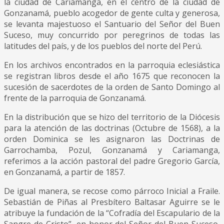
la ciudad de Cariamanga, en el centro de la ciudad de
Gonzanamá, pueblo acogedor de gente culta y generosa,
se levanta majestuoso el Santuario del Señor del Buen
Suceso, muy concurrido por peregrinos de todas las
latitudes del país, y de los pueblos del norte del Perú.
En los archivos encontrados en la parroquia eclesiástica
se registran libros desde el año 1675 que reconocen la
sucesión de sacerdotes de la orden de Santo Domingo al
frente de la parroquia de Gonzanamá.
En la distribución que se hizo del territorio de la Diócesis
para la atención de las doctrinas (Octubre de 1568), a la
orden Dominica se les asignaron las Doctrinas de
Garrochamba, Pozul, Gonzanamá y Cariamanga,
referimos a la acción pastoral del padre Gregorio García,
en Gonzanamá, a partir de 1857.
De igual manera, se recose como párroco Inicial a Fraile.
Sebastián de Piñas al Presbítero Baltasar Aguirre se le
atribuye la fundación de la “Cofradía del Escapulario de la
Sangre de Cristo”, en honor del Señor del Buen Suceso,