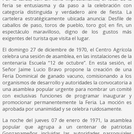
feria se entusiasma y da paso a la celebración con
categoría distinguida y verdadero aire de fiesta. La
cartelera estratégicamente ubicada anuncia: Desfile de
caballos de paso, toros de pueblo, toro gol; en fin, un
espectáculo maravilloso, digno de los gustos más
exigentes del turista que visita el lugar.
El domingo 27 de diciembre de 1970, el Centro Agrícola
celebra una sesión de asamblea, en las instalaciones de la
centenaria Escuela “12 de octubre”. En esta sesión, el
Señor Jaime Lucio Bravo propone la creación de una
Feria Dominical de ganado vacuno, comisionando a los
organismos de desarrollo y autoridades la convocatoria a
una asamblea popular urgente para nombrar un comité
con exclusivas funciones de programar inaugurar y
promocionar permanentemente la Feria. La moción es
aprobada por unanimidad y se celebra ruidosamente.
La noche del jueves 07 de enero de 1971, la asamblea
popular que agrupa a un centenar de patriotas
Gonzanameños incluidas las autoridades parroquiales