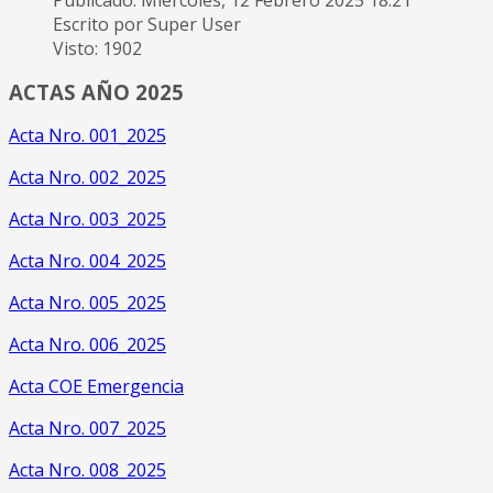
Publicado: Miércoles, 12 Febrero 2025 18:21
Escrito por Super User
Visto: 1902
ACTAS AÑO 2025
Acta Nro. 001_2025
Acta Nro. 002_2025
Acta Nro. 003_2025
Acta Nro. 004_2025
Acta Nro. 005_2025
Acta Nro. 006_2025
Acta COE Emergencia
Acta Nro. 007_2025
Acta Nro. 008_2025