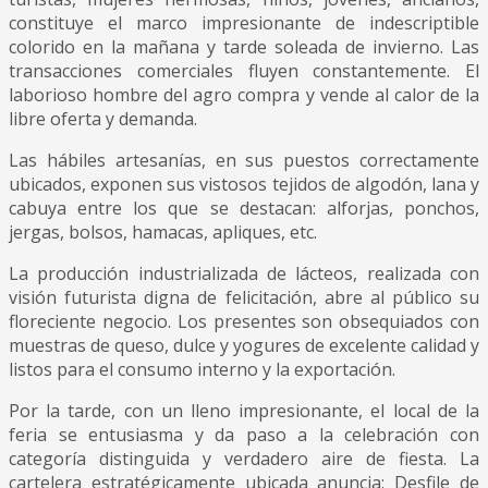
constituye el marco impresionante de indescriptible
colorido en la mañana y tarde soleada de invierno. Las
transacciones comerciales fluyen constantemente. El
laborioso hombre del agro compra y vende al calor de la
libre oferta y demanda.
Las hábiles artesanías, en sus puestos correctamente
ubicados, exponen sus vistosos tejidos de algodón, lana y
cabuya entre los que se destacan: alforjas, ponchos,
jergas, bolsos, hamacas, apliques, etc.
La producción industrializada de lácteos, realizada con
visión futurista digna de felicitación, abre al público su
floreciente negocio. Los presentes son obsequiados con
muestras de queso, dulce y yogures de excelente calidad y
listos para el consumo interno y la exportación.
Por la tarde, con un lleno impresionante, el local de la
feria se entusiasma y da paso a la celebración con
categoría distinguida y verdadero aire de fiesta. La
cartelera estratégicamente ubicada anuncia: Desfile de