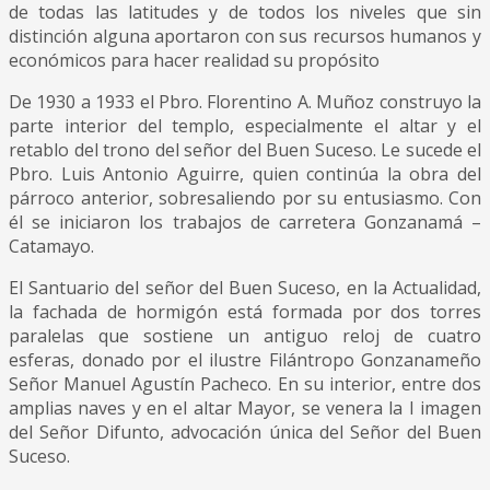
de todas las latitudes y de todos los niveles que sin
distinción alguna aportaron con sus recursos humanos y
económicos para hacer realidad su propósito
De 1930 a 1933 el Pbro. Florentino A. Muñoz construyo la
parte interior del templo, especialmente el altar y el
retablo del trono del señor del Buen Suceso. Le sucede el
Pbro. Luis Antonio Aguirre, quien continúa la obra del
párroco anterior, sobresaliendo por su entusiasmo. Con
él se iniciaron los trabajos de carretera Gonzanamá –
Catamayo.
El Santuario del señor del Buen Suceso, en la Actualidad,
la fachada de hormigón está formada por dos torres
paralelas que sostiene un antiguo reloj de cuatro
esferas, donado por el ilustre Filántropo Gonzanameño
Señor Manuel Agustín Pacheco. En su interior, entre dos
amplias naves y en el altar Mayor, se venera la I imagen
del Señor Difunto, advocación única del Señor del Buen
Suceso.