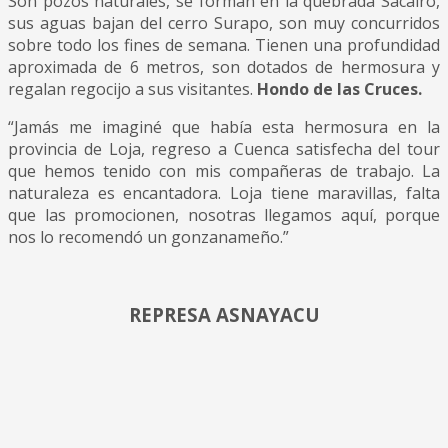
Son pozos naturales, se forman en la quebrada Sacairo,
sus aguas bajan del cerro Surapo, son muy concurridos
sobre todo los fines de semana. Tienen una profundidad
aproximada de 6 metros, son dotados de hermosura y
regalan regocijo a sus visitantes.
Hondo de las Cruces.
“Jamás me imaginé que había esta hermosura en la
provincia de Loja, regreso a Cuenca satisfecha del tour
que hemos tenido con mis compañeras de trabajo. La
naturaleza es encantadora. Loja tiene maravillas, falta
que las promocionen, nosotras llegamos aquí, porque
nos lo recomendó un gonzanameño.”
REPRESA ASNAYACU