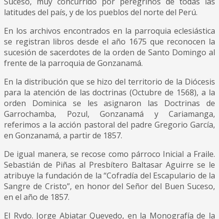
Suceso, muy concurrido por peregrinos de todas las
latitudes del país, y de los pueblos del norte del Perú.
En los archivos encontrados en la parroquia eclesiástica
se registran libros desde el año 1675 que reconocen la
sucesión de sacerdotes de la orden de Santo Domingo al
frente de la parroquia de Gonzanamá.
En la distribución que se hizo del territorio de la Diócesis
para la atención de las doctrinas (Octubre de 1568), a la
orden Dominica se les asignaron las Doctrinas de
Garrochamba, Pozul, Gonzanamá y Cariamanga,
referimos a la acción pastoral del padre Gregorio García,
en Gonzanamá, a partir de 1857.
De igual manera, se recose como párroco Inicial a Fraile.
Sebastián de Piñas al Presbítero Baltasar Aguirre se le
atribuye la fundación de la “Cofradía del Escapulario de la
Sangre de Cristo”, en honor del Señor del Buen Suceso,
en el año de 1857.
El Rvdo. Jorge Abiatar Quevedo, en la Monografía de la