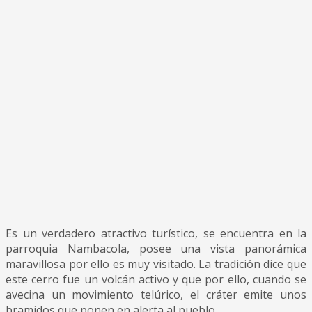
Es un verdadero atractivo turístico, se encuentra en la
parroquia Nambacola, posee una vista panorámica
maravillosa por ello es muy visitado. La tradición dice que
este cerro fue un volcán activo y que por ello, cuando se
avecina un movimiento telúrico, el cráter emite unos
bramidos que ponen en alerta al pueblo.