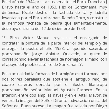
En el año de 1944 presta sus servicios el Pbro. Francisco J
Bravo hasta el año de 1953. Hijo de Gonzanamá, muy
dinámico, tócale destruir la fachada de cal y ladrillo
levantada por el Pbro. Abraham Ramón Toro, y construir
la hermosa fachada de piedra que lamentablemente,
destruyó el sismo del 12 de diciembre de 1953.
“El Pbro. Víctor Manuel reyes es el encargado de
contratar la pintura de la parte interior del templo y de
entregar la posta, el año 1958, al querido sacerdote
gonzanameño Jorge Abiatar Quevedo, a quien le
correspondió elevar la fachada de hormigón armado, con
el apoyo del pueblo católico de Gonzanamá”.
En la actualidad la fachada de hormigón está formada por
dos torres paralelas que sostiene el antiguo reloj de
cuatro esferas donado por el ilustre filántropo
gonzanameño señor Manuel Agustín Pacheco. En su
interior, entre dos amplias naves y en el Altar Mayor, se
venera la imagen del Señor Difunto, advocación única del
Señor del Buen suceso. La imagen fue tallada por Diego