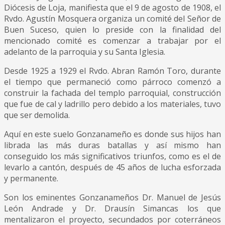
Diócesis de Loja, manifiesta que el 9 de agosto de 1908, el
Rvdo. Agustín Mosquera organiza un comité del Señor de
Buen Suceso, quien lo preside con la finalidad del
mencionado comité es comenzar a trabajar por el
adelanto de la parroquia y su Santa Iglesia.
Desde 1925 a 1929 el Rvdo. Abran Ramón Toro, durante
el tiempo que permaneció como párroco comenzó a
construir la fachada del templo parroquial, construcción
que fue de cal y ladrillo pero debido a los materiales, tuvo
que ser demolida.
Aquí en este suelo Gonzanameño es donde sus hijos han
librada las más duras batallas y así mismo han
conseguido los más significativos triunfos, como es el de
levarlo a cantón, después de 45 años de lucha esforzada
y permanente.
Son los eminentes Gonzanameños Dr. Manuel de Jesús
León Andrade y Dr. Drausín Simancas los que
mentalizaron el proyecto, secundados por coterráneos