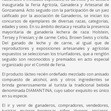
inaugurada la Feria Agrícola, Ganadera y Artesanal de
Gonzanamá. Acto seguido con la participación de un juez
calificado por la asociación de Ganaderos, se inician los
concursos de ejemplares de diversas razas, categorías,
edades y sexo. En su ámbito destaca y resalta la presencia
mayoritaria de ganadería lechera de raza: Holstein,
Tersey y Friesian; y de carme: Cebú, Brown Swiss y criolla.
Del ganado de leche y de carne, al igual que de
reproductores y exposiciones artesanales y agrícolas
expuestos se seleccionan los triunfadores, que a renglón
seguido son reconocidos y premiados en acto especial
organizado por el Comité de Feria.
El producto lácteo recién ordeñado mezclado con anisado
compuesto de alcohol, anís y otros ingredientes se
brinda generosamente al turista la tradicional bebida
denominada DIAMANTINA, cuyo sabor exquisito es único
en su especie.
El ir y venir de ganaderos, compradores, vendedores,
turistas, mujeres hermosas, niños, jóvenes, ancianos,