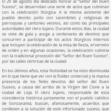
El 20 de agosto día dedicado honrar al “Señor del Buen
Suceso”, se desarrollan una serie de actos que culminan
con la celebración litúrgica. A la misma asistente del
pueblo devoto junto con sacerdotes y religiosas de
parroquias y cantones vecinos, así como las principales
autoridades del clero lojano. Durante estos días, la ciudad
se viste de gala y acoge a centenares de devotos que
concurren a participar de los actos litúrgicos internos
que incluyen la celebración de la misa de fiesta, el sermón
de orden y en algunas ocasiones, la celebración culmina
con la tradicional procesión del “Señor del Buen Suceso”,
por las calles céntricas de la ciudad.
En los últimos años, esta festividad se ha visto disminuida
en lo que tiene que ver con la fluidez comercial y la masiva
presencia de los fieles devotos del señor del Buen
Suceso, a causa del arribo de la Virgen del Cisne a la
ciudad de Loja. El clero lojano, responsable de esta
coincidencia histórica juntamente con el pueblo católico
de Gonzanamá, buscan, afanosamente, acuerdos que
conlleven a la solución de este infortunado suceso, que