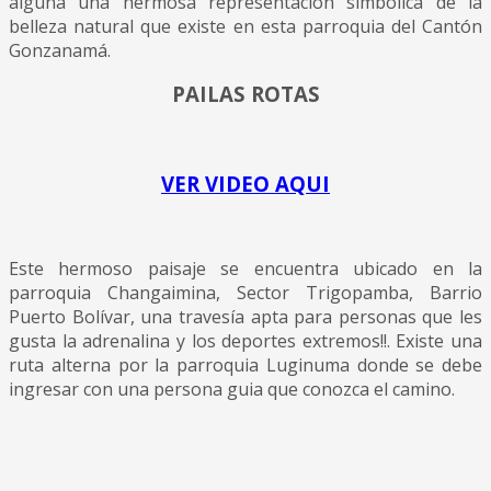
alguna una hermosa representación simbólica de la
belleza natural que existe en esta parroquia del Cantón
Gonzanamá.
PAILAS ROTAS
VER VIDEO AQUI
Este hermoso paisaje se encuentra ubicado en la
parroquia Changaimina,
Sector Trigopamba, Barrio
Puerto Bolívar, una travesía apta para personas que les
gusta
la adrenalina y los deportes extremos!!. Existe una
ruta alterna por la parroquia Luginuma donde se debe
ingresar con una persona guia que conozca el camino.