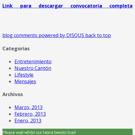
Link para descargar convocatoria completa
blog comments powered by
DISQUS
back to top
Categorías
Entretenimiento
Nuestro Cantón
Lifestyle
Mensajes
Archivos
Marzo, 2013
Febrero, 2013
Enero, 2013
Please wait whilst our latest tweets load