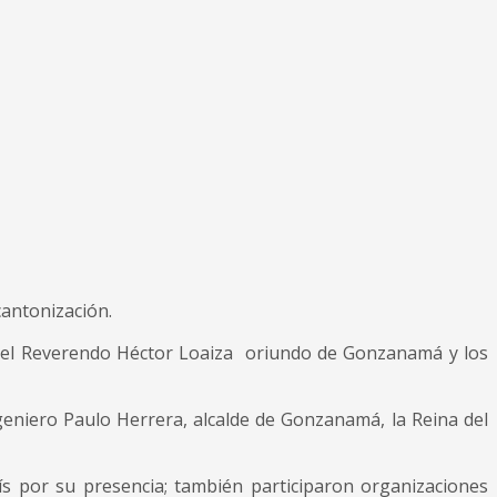
antonización.
por el Reverendo Héctor Loaiza oriundo de Gonzanamá y los
Ingeniero Paulo Herrera, alcalde de Gonzanamá, la Reina del
s por su presencia; también participaron organizaciones