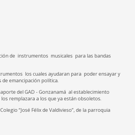
ción de instrumentos musicales para las bandas
nstrumentos los cuales ayudaran para poder ensayar y
 de emancipación política.
so aporte del GAD - Gonzanamá al establecimiento
los remplazara a los que ya están obsoletos.
legio “José Félix de Valdivieso”, de la parroquia