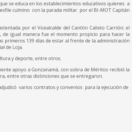
 que se educa en los establecimientos educativos quienes a
desfile culmino con la parada militar por el BI-MOT Capitán
stentada por el Vicealcalde del Cantón Calixto Carrión; el
 de igual manera fue el momento propicio para hacer la
s primeros 139 días de estar al frente de la administración
al de Loja.
tura y deporte, entre otros.
nente apoyo a Gonzanamá, con sobra de Méritos recibió la
, entre otras distinciones que se entregaron.
adjudicó varios contratos y convenios para la ejecución de