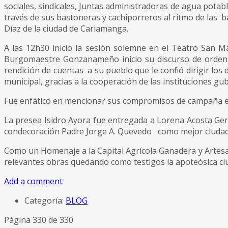
sociales, sindicales, Juntas administradoras de agua pota
través de sus bastoneras y cachiporreros al ritmo de las b
Díaz de la ciudad de Cariamanga.
A las 12h30 inicio la sesión solemne en el Teatro San Mar
Burgomaestre Gonzanameño inicio su discurso de orden 
rendición de cuentas a su pueblo que le confió dirigir los
municipal, gracias a la cooperación de las instituciones g
Fue enfático en mencionar sus compromisos de campaña elec
La presea Isidro Ayora fue entregada a Lorena Acosta Ge
condecoración Padre Jorge A. Quevedo como mejor ciudadan
Como un Homenaje a la Capital Agrícola Ganadera y Artesan
relevantes obras quedando como testigos la apoteósica ciu
Add a comment
Categoría:
BLOG
Página 330 de 330