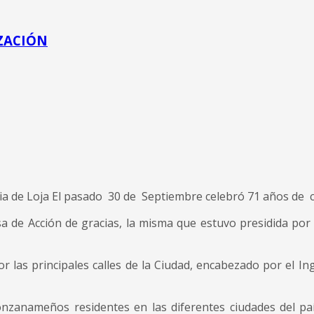
ZACIÓN
ia de Loja El pasado 30 de Septiembre celebró 71 años de c
a misa de Acción de gracias, la misma que estuvo presidida 
 por las principales calles de la Ciudad, encabezado por el 
nzanameños residentes en las diferentes ciudades del paí