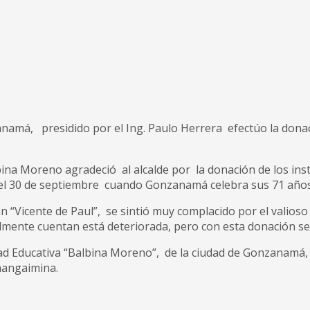
amá, presidido por el Ing. Paulo Herrera efectúo la dona
bina Moreno agradeció al alcalde por la donación de los i
 del 30 de septiembre cuando Gonzanamá celebra sus 71 años
n “Vicente de Paul”, se sintió muy complacido por el valio
lmente cuentan está deteriorada, pero con esta donación se 
d Educativa “Balbina Moreno”, de la ciudad de Gonzanamá, Co
Changaimina.