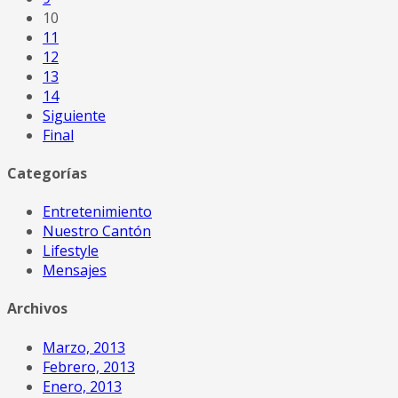
10
11
12
13
14
Siguiente
Final
Categorías
Entretenimiento
Nuestro Cantón
Lifestyle
Mensajes
Archivos
Marzo, 2013
Febrero, 2013
Enero, 2013