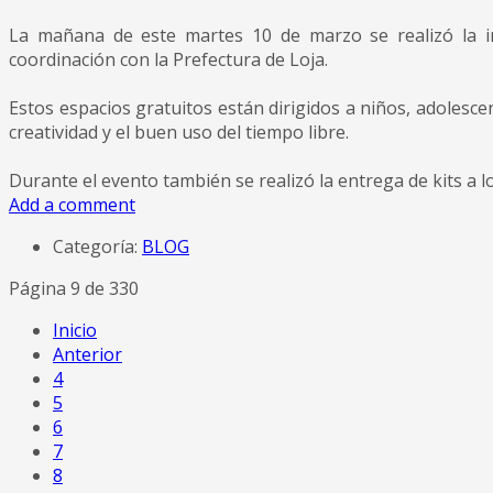
La mañana de este martes 10 de marzo se realizó la 
coordinación con la Prefectura de Loja.
Estos espacios gratuitos están dirigidos a niños, adolesce
creatividad y el buen uso del tiempo libre.
Durante el evento también se realizó la entrega de kits a lo
Add a comment
Categoría:
BLOG
Página 9 de 330
Inicio
Anterior
4
5
6
7
8