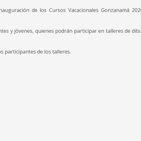
inauguración de los Cursos Vacacionales Gonzanamá 20
ntes y jóvenes, quienes podrán participar en talleres de di
s participantes de los talleres.