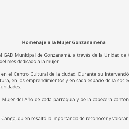
Homenaje a la Mujer Gonzanameña
el GAD Municipal de Gonzanamá, a través de la Unidad de C
el mes dedicado a la mujer.
en el Centro Cultural de la ciudad. Durante su intervención
cultura, en los emprendimientos y en cada espacio de la soc
munidades.
a Mujer del Año de cada parroquia y de la cabecera canton
a Cango, quien resaltó la importancia de reconocer y valorar 