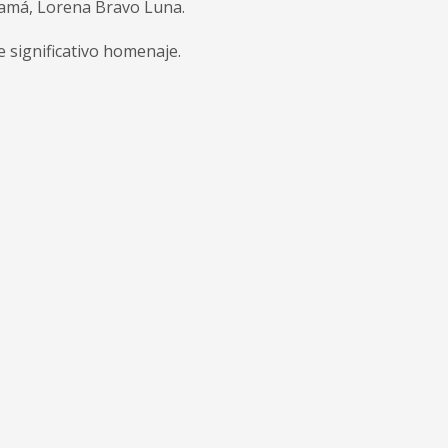
anamá, Lorena Bravo Luna.
e significativo homenaje.