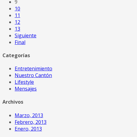
9
10
11
12
13
Siguiente
Final
Categorías
Entretenimiento
Nuestro Cantón
Lifestyle
Mensajes
Archivos
Marzo, 2013
Febrero, 2013
Enero, 2013