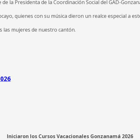
te de la Presidenta de la Coordinación Social del GAD-Gonz
ocayo, quienes con su música dieron un realce especial a est
s las mujeres de nuestro cantón.
2026
Iniciaron los Cursos Vacacionales Gonzanamá 2026