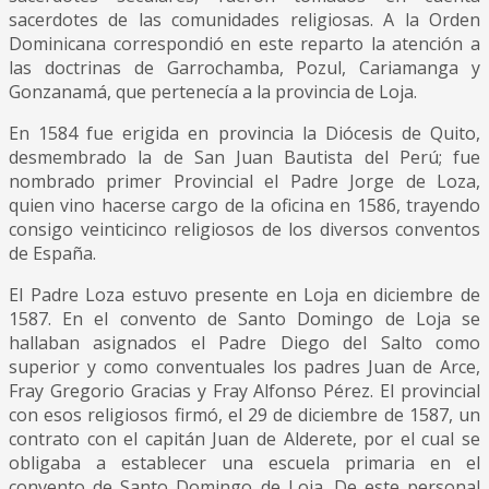
sacerdotes de las comunidades religiosas. A la Orden
Dominicana correspondió en este reparto la atención a
las doctrinas de Garrochamba, Pozul, Cariamanga y
Gonzanamá, que pertenecía a la provincia de Loja.
En 1584 fue erigida en provincia la Diócesis de Quito,
desmembrado la de San Juan Bautista del Perú; fue
nombrado primer Provincial el Padre Jorge de Loza,
quien vino hacerse cargo de la oficina en 1586, trayendo
consigo veinticinco religiosos de los diversos conventos
de España.
El Padre Loza estuvo presente en Loja en diciembre de
1587. En el convento de Santo Domingo de Loja se
hallaban asignados el Padre Diego del Salto como
superior y como conventuales los padres Juan de Arce,
Fray Gregorio Gracias y Fray Alfonso Pérez. El provincial
con esos religiosos firmó, el 29 de diciembre de 1587, un
contrato con el capitán Juan de Alderete, por el cual se
obligaba a establecer una escuela primaria en el
convento de Santo Domingo de Loja. De este personal