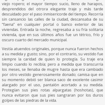
viejo ropero; el mayor tiempo: sucio, lleno de harapos,
desprendidos del otrora elegante traje y más tarde
descuidado por el paso inmisericorde del tiempo. Recorría
sin cansancio las calles de la ciudad, descansaba de su
“faena” en cualquier portal o banco exterior de las
viviendas. Entrada la noche, regresaba a su fría solitaria
vivienda, que en sus últimos años fue un tétrico, frío y
oscuro cuarto del mercado municipal.
Vestía atuendos originales, porque nunca fueron hechos
a su medida y gusto; sino, por el contrario, su vestido fue
siempre la caridad de quien lo protegía. Su traje era
limpio cuando lo recibía; pero a medida que transcurría
los meses, se llenaba de mugre hasta que era cambiado
por otro vestido generosamente donado; camisa que en
su momento debió ser blanca saco de excelente casimir
alargado por el uso, pantalón acortado a su medida.
Protegían sus pies rotas alpargatas (hoshotas), que
nunca evitaron que sus pies sangraran por los duros
golpes de las piedras de la vida.