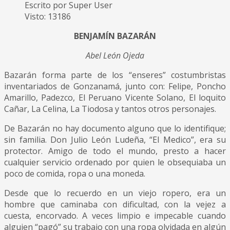
Escrito por Super User
Visto: 13186
BENJAMÍN BAZARÁN
Abel León Ojeda
Bazarán forma parte de los “enseres” costumbristas
inventariados de Gonzanamá, junto con: Felipe, Poncho
Amarillo, Padezco, El Peruano Vicente Solano, El loquito
Cañar, La Celina, La Tiodosa y tantos otros personajes.
De Bazarán no hay documento alguno que lo identifique;
sin familia. Don Julio León Ludeña, “El Medico”, era su
protector. Amigo de todo el mundo, presto a hacer
cualquier servicio ordenado por quien le obsequiaba un
poco de comida, ropa o una moneda.
Desde que lo recuerdo en un viejo ropero, era un
hombre que caminaba con dificultad, con la vejez a
cuesta, encorvado. A veces limpio e impecable cuando
alguien “pagó” su trabajo con una ropa olvidada en algún