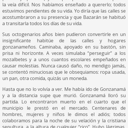
la veía difícil. Nos habíamos enseñado a quererlo; todos
estuvimos pendientes de su vida. Yo diría que las calles se
acostumbraron a su presencia y que Bazarán se habituó
a transitarla todos los días de su vida.
Sus octogenarios años bien pudieron convertirle en un
insignificante habitúe de las calles y hogares
gonzanameños. Caminaba, apoyado en su bastón, sin
prisa ni horizonte. A veces simulaba “perseguir” a los
mozalbetes y a unos cuantos escolares empeñados en
causar molestias. Nunca causó daño, no mendigo jamás,
se contentó minuciosas que le obsequiamos: ropa usada,
un pan, otra comida, quizás un moneda.
Hasta que no lo volvía a ver. Me había ido de Gonzanamá
y a la distancia supe que murió. Gonzanamá lloró su
partida. Lo encontraron muerto en el cuarto que el
municipio le prestó en el mercado. Centenares de
hombres, mujeres y niños le dimos el adiós; todos
colaboramos para la noche de su velación y la cristiana
sepultura, a la altura de cualquier “rico”. Hubo lágrimas,