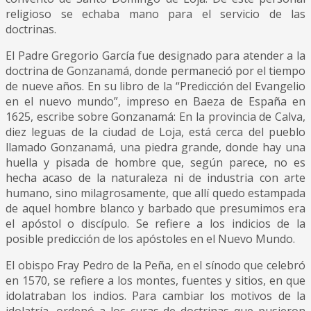
religioso se echaba mano para el servicio de las
doctrinas.
El Padre Gregorio García fue designado para atender a la
doctrina de Gonzanamá, donde permaneció por el tiempo
de nueve años. En su libro de la “Predicción del Evangelio
en el nuevo mundo”, impreso en Baeza de España en
1625, escribe sobre Gonzanamá: En la provincia de Calva,
diez leguas de la ciudad de Loja, está cerca del pueblo
llamado Gonzanamá, una piedra grande, donde hay una
huella y pisada de hombre que, según parece, no es
hecha acaso de la naturaleza ni de industria con arte
humano, sino milagrosamente, que allí quedo estampada
de aquel hombre blanco y barbado que presumimos era
el apóstol o discípulo. Se refiere a los indicios de la
posible predicción de los apóstoles en el Nuevo Mundo.
El obispo Fray Pedro de la Peña, en el sínodo que celebró
en 1570, se refiere a los montes, fuentes y sitios, en que
idolatraban los indios. Para cambiar los motivos de la
idolatría, ordenó a los curas de doctrinas que pusieron