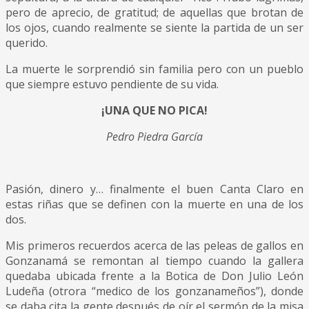
pero de aprecio, de gratitud; de aquellas que brotan de
los ojos, cuando realmente se siente la partida de un ser
querido.
La muerte le sorprendió sin familia pero con un pueblo
que siempre estuvo pendiente de su vida.
¡UNA QUE NO PICA!
Pedro Piedra García
Pasión, dinero y… finalmente el buen Canta Claro en
estas riñas que se definen con la muerte en una de los
dos.
Mis primeros recuerdos acerca de las peleas de gallos en
Gonzanamá se remontan al tiempo cuando la gallera
quedaba ubicada frente a la Botica de Don Julio León
Ludeña (otrora “medico de los gonzanameños”), donde
se daba cita la gente después de oír el sermón de la misa