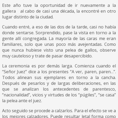
Este año tuve la oportunidad de ir nuevamente a la
gallera al cabo de casi una década, la encontré en otro
lugar distinto de la ciudad.
Cuando entré, a eso de las dos de la tarde, casi no había
donde sentarse. Sorprendido, pase la vista en torno a la
gente allí congregada. La mayoría de las caras me eran
familiares, solo que unas poco más avejentadas. Como
que nunca hubiese visto una pelea de gallos, observe
muy cauteloso y trate de pasar desapercibido.
La ceremonia es por demás larga. Comienza cuando el
“Señor Juez” dice a los presentes “A ver, paren, paren…”.
Todos alinean sus ejemplares en torno a la cancha.
Después de pesarlos y de largas deliberaciones, en las
que se analizan los antecedentes de parentesco,
“nacionalidad”, vicios y virtudes de los “púgiles”, “se casa”
la pelea ante el juez.
Acto seguido se procede a calzarlos. Para el efecto se ve a
los mejores calzadores. Puede resultar letal forma como