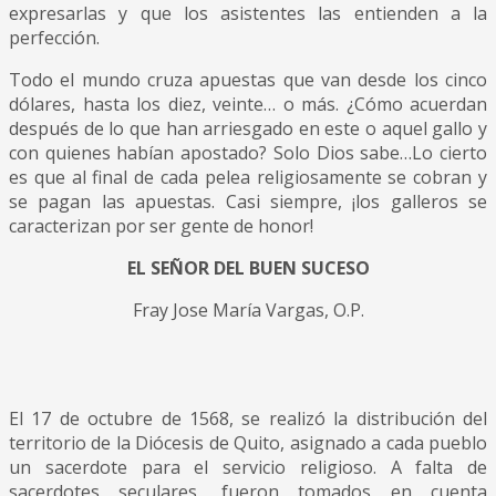
expresarlas y que los asistentes las entienden a la
perfección.
Todo el mundo cruza apuestas que van desde los cinco
dólares, hasta los diez, veinte… o más. ¿Cómo acuerdan
después de lo que han arriesgado en este o aquel gallo y
con quienes habían apostado? Solo Dios sabe…Lo cierto
es que al final de cada pelea religiosamente se cobran y
se pagan las apuestas. Casi siempre, ¡los galleros se
caracterizan por ser gente de honor!
EL SEÑOR DEL BUEN SUCESO
Fray Jose María Vargas, O.P.
El 17 de octubre de 1568, se realizó la distribución del
territorio de la Diócesis de Quito, asignado a cada pueblo
un sacerdote para el servicio religioso. A falta de
sacerdotes seculares, fueron tomados en cuenta