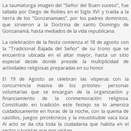
La taumaturga imagen del “Señor del Buen suceso”, fue
tallada por Diego de Robles en el Siglo XVI y traída a la
tierra de los “Gonzanamaes”, por los padres dominicos,
que sirvieron a la Doctrina de santo Domingo de
Gonzanamá, hasta mediados de la vida republicana.
La celebración de la fiesta comienza el 18 de agosto con
la “Tradicional Bajada del Señor” de su trono que se
encuentra ubicada en el altar mayor, hasta un sitio
especial desde donde preside la multiplicidad de
actividades religiosas preparadas en su honor.
El 19 de Agosto se celebran las vísperas con la
concurrencia masiva de los priostes- personas
voluntarias que se encargan de la organización y
financiamiento de la conmemoración religiosa.
Constituido en tradición este festejo se lo ameniza
cuidadosamente en horas de la noche, con la quema de
castillos, juegos pirotécnicos y la insustituible vaca loca.
Al acto se da cita toda la ciudadanía que habita en el
sector y turistas que nos visitan