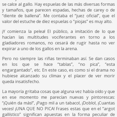
se calce al gallo. Hay espuelas de las más diversas formas
y tamaños, que parecen espadas, hechas de carey o de
“diente de ballena”. Me contaba el “juez oficial”, que el
valor del estuche de diez espuelas o “piojas” es muy alto.
¡Y comienza la pelea! El público, a imitación de lo que
hacían las multitudes vociferantes en torno a los
gladiadores romanos, no cesará de rugir hasta no ver
expirar a uno de los gallos en la arena.
Pero no siempre las riñas terminaban así. Se dan casos
en los que se hace “tablas”, “no pica”, “esta
engargantado”, etc. En este caso, es como si el drama no
hubiese alcanzado su clímax y el placer de ver morir
queda insatisfecho.
La mayoría gritaba cosas que alguna vez había oído y que
en ese momento me parecían nuevas y pintorescas:
“¡Quién da más!”, ¡Pago mil a un tabaco!, ¡Doblo!, ¡Cuantas
veces! ¡UNA QUE NO PICA! Frases estas que en el “argot
gallístico” significan apuestas en la forma peculiar de