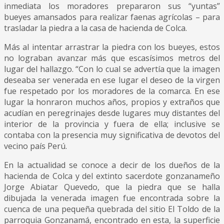
inmediata los moradores prepararon sus “yuntas”
bueyes amansados para realizar faenas agrícolas – para
trasladar la piedra a la casa de hacienda de Colca.
Más al intentar arrastrar la piedra con los bueyes, estos
no lograban avanzar más que escasísimos metros del
lugar del hallazgo. “Con lo cual se advertía que la imagen
deseaba ser venerada en ese lugar el deseo de la virgen
fue respetado por los moradores de la comarca. En ese
lugar la honraron muchos años, propios y extraños que
acudían en peregrinajes desde lugares muy distantes del
interior de la provincia y fuera de ella; inclusive se
contaba con la presencia muy significativa de devotos del
vecino país Perú.
En la actualidad se conoce a decir de los dueños de la
hacienda de Colca y del extinto sacerdote gonzanameño
Jorge Abiatar Quevedo, que la piedra que se halla
dibujada la venerada imagen fue encontrada sobre la
cuenca de una pequeña quebrada del sitio El Toldo de la
parroquia Gonzanamá, encontrado en esta, la superficie