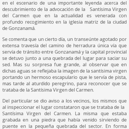
en el escenario de una importante leyenda acerca del
descubrimiento de la advocación de la Santísima Virgen
del Carmen que en la actualidad es venerada con
profundo recogimiento en la iglesia matriz de la ciudad
de Gonzanamá.
Se comenta que un cierto día, un transeúnte agotado por
extensa travesía del camino de herradura única vía que
servía de tránsito entre Gonzanamá y la capital provincial
se detuvo junto a una quebrada del lugar para saciar su
sed. Mas su sorpresa fue grande, al observar que en
dichas aguas se reflejaba la imagen de la santísima virgen
portando un hermoso escapulario que le servía de pista,
mas tarde al aturdido peregrino, para reconocer que se
trataba de la Santísima Virgen del Carmen.
Del particular se dio aviso a los vecinos, los mismos que
al inspeccionar el lugar constataron que se trataba de la
Santísima Virgen del Carmen. La misma que estaba
grabada en una piedra que había venido sirviendo de
puente en la pequeña quebrada del sector. En forma