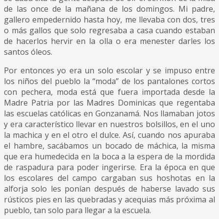
de las once de la mañana de los domingos. Mi padre,
gallero empedernido hasta hoy, me llevaba con dos, tres
o más gallos que solo regresaba a casa cuando estaban
de hacerlos hervir en la olla o era menester darles los
santos óleos.
Por entonces yo era un solo escolar y se impuso entre
los niños del pueblo la “moda” de los pantalones cortos
con pechera, moda está que fuera importada desde la
Madre Patria por las Madres Dominicas que regentaba
las escuelas católicas en Gonzanamá. Nos llamaban jotos
y era característico llevar en nuestros bolsillos, en el uno
la machica y en el otro el dulce. Así, cuando nos apuraba
el hambre, sacábamos un bocado de máchica, la misma
que era humedecida en la boca a la espera de la mordida
de raspadura para poder ingerirse. Era la época en que
los escolares del campo cargaban sus hoshotas en la
alforja solo les ponían después de haberse lavado sus
rústicos pies en las quebradas y acequias más próxima al
pueblo, tan solo para llegar a la escuela.