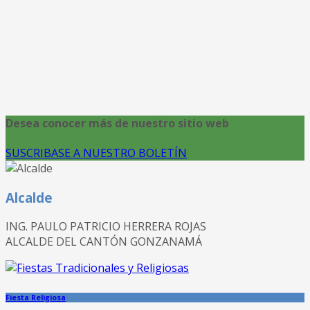
Desea conocer más de nuestro sitio web
SUSCRIBASE A NUESTRO BOLETÍN
Alcalde
ING. PAULO PATRICIO HERRERA ROJAS
ALCALDE DEL CANTÓN GONZANAMÁ
Fiesta Religiosa