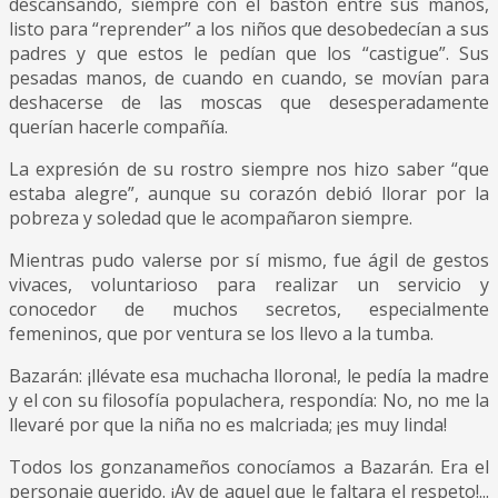
descansando, siempre con el bastón entre sus manos,
listo para “reprender” a los niños que desobedecían a sus
padres y que estos le pedían que los “castigue”. Sus
pesadas manos, de cuando en cuando, se movían para
deshacerse de las moscas que desesperadamente
querían hacerle compañía.
La expresión de su rostro siempre nos hizo saber “que
estaba alegre”, aunque su corazón debió llorar por la
pobreza y soledad que le acompañaron siempre.
Mientras pudo valerse por sí mismo, fue ágil de gestos
vivaces, voluntarioso para realizar un servicio y
conocedor de muchos secretos, especialmente
femeninos, que por ventura se los llevo a la tumba.
Bazarán: ¡llévate esa muchacha llorona!, le pedía la madre
y el con su filosofía populachera, respondía: No, no me la
llevaré por que la niña no es malcriada; ¡es muy linda!
Todos los gonzanameños conocíamos a Bazarán. Era el
personaje querido. ¡Ay de aquel que le faltara el respeto!...