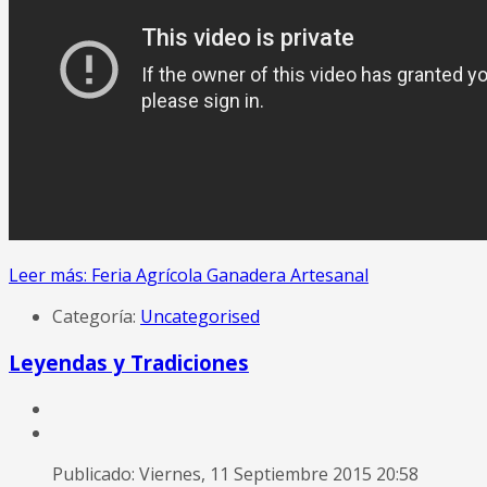
Leer más: Feria Agrícola Ganadera Artesanal
Categoría:
Uncategorised
Leyendas y Tradiciones
Publicado: Viernes, 11 Septiembre 2015 20:58