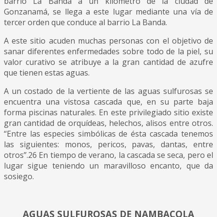
barrio La Banda a un kilómetro de la ciudad de
Gonzanamá, se llega a este lugar mediante una vía de
tercer orden que conduce al barrio La Banda.
A este sitio acuden muchas personas con el objetivo de
sanar diferentes enfermedades sobre todo de la piel, su
valor curativo se atribuye a la gran cantidad de azufre
que tienen estas aguas.
A un costado de la vertiente de las aguas sulfurosas se
encuentra una vistosa cascada que, en su parte baja
forma piscinas naturales. En este privilegiado sitio existe
gran cantidad de orquídeas, helechos, alisos entre otros.
“Entre las especies simbólicas de ésta cascada tenemos
las siguientes: monos, pericos, pavas, dantas, entre
otros”.26 En tiempo de verano, la cascada se seca, pero el
lugar sigue teniendo un maravilloso encanto, que da
sosiego.
AGUAS SULFUROSAS DE NAMBACOLA