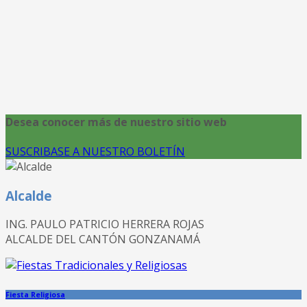
Desea conocer más de nuestro sitio web
SUSCRIBASE A NUESTRO BOLETÍN
Alcalde
ING. PAULO PATRICIO HERRERA ROJAS
ALCALDE DEL CANTÓN GONZANAMÁ
Fiesta Religiosa