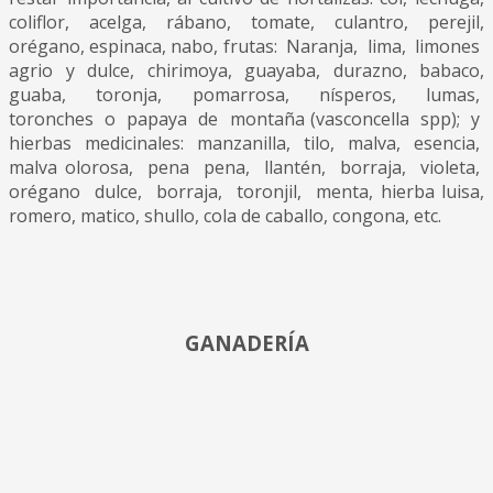
coliflor, acelga, rábano, tomate, culantro, perejil,
orégano, espinaca, nabo, frutas: Naranja, lima, limones
agrio y dulce, chirimoya, guayaba, durazno, babaco,
guaba, toronja, pomarrosa, nísperos, lumas,
toronches o papaya de montaña (vasconcella spp); y
hierbas medicinales: manzanilla, tilo, malva, esencia,
malva olorosa, pena pena, llantén, borraja, violeta,
orégano dulce, borraja, toronjil, menta, hierba luisa,
romero, matico, shullo, cola de caballo, congona, etc.
GANADERÍA