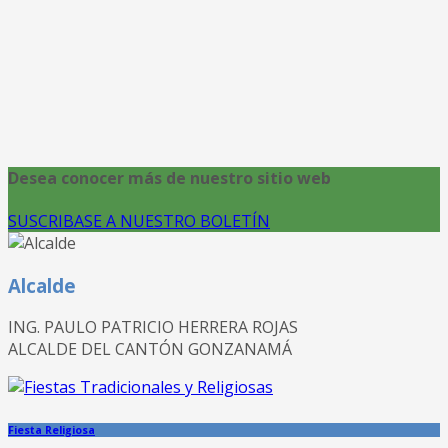
Desea conocer más de nuestro sitio web
SUSCRIBASE A NUESTRO BOLETÍN
Alcalde
ING. PAULO PATRICIO HERRERA ROJAS
ALCALDE DEL CANTÓN GONZANAMÁ
Fiesta Religiosa