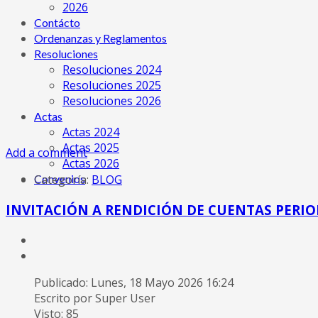
2026
Contácto
Ordenanzas y Reglamentos
Resoluciones
Resoluciones 2024
Resoluciones 2025
Resoluciones 2026
Actas
Actas 2024
Actas 2025
Add a comment
Actas 2026
Convenios
Categoría:
BLOG
INVITACIÓN A RENDICIÓN DE CUENTAS PERIO
Publicado: Lunes, 18 Mayo 2026 16:24
Escrito por Super User
Visto: 85