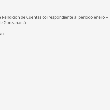
de Rendición de Cuentas correspondiente al período enero –
l de Gonzanamá.
ón.