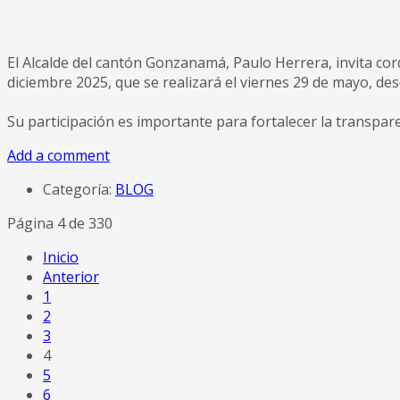
El Alcalde del cantón Gonzanamá, Paulo Herrera, invita co
diciembre 2025, que se realizará el viernes 29 de mayo, d
Su participación es importante para fortalecer la transpare
Add a comment
Categoría:
BLOG
Página 4 de 330
Inicio
Anterior
1
2
3
4
5
6