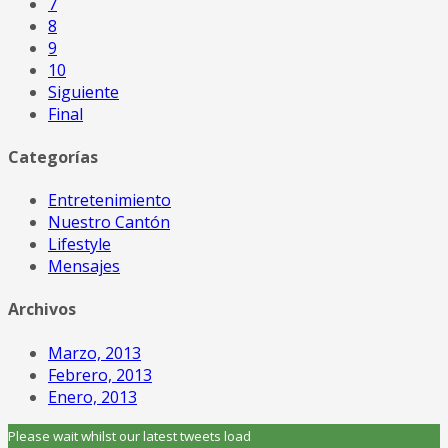
7
8
9
10
Siguiente
Final
Categorías
Entretenimiento
Nuestro Cantón
Lifestyle
Mensajes
Archivos
Marzo, 2013
Febrero, 2013
Enero, 2013
Please wait whilst our latest tweets load